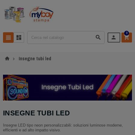
0





Insegne tubi led
INSEGNE TUBI LED
Insegne LED tipo neon personalizzabili: soluzioni luminose moderne,
efficienti e ad alto impatto visivo.